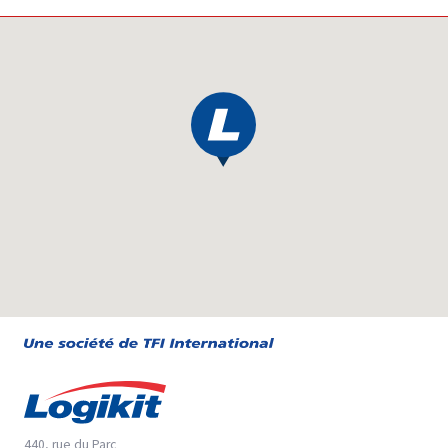
440, rue du Parc